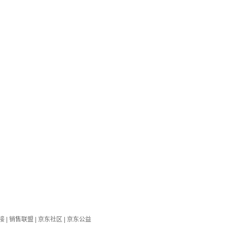
接
|
销售联盟
|
京东社区
|
京东公益